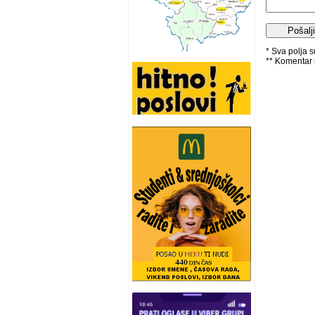
* Sva polja 
** Komentar 