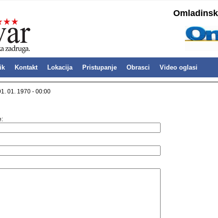
Omladinska
ik
Kontakt
Lokacija
Pristupanje
Obrasci
Video oglasi
01. 01. 1970 - 00:00
e: