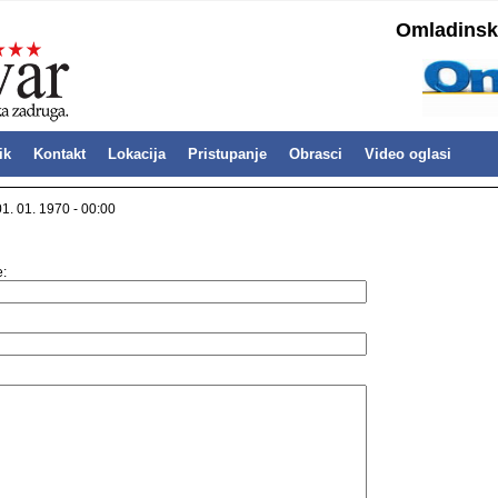
Omladinska
ik
Kontakt
Lokacija
Pristupanje
Obrasci
Video oglasi
01. 01. 1970 - 00:00
e: