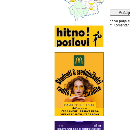
* Sva polja 
** Komentar 