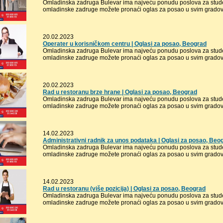
Omladinska zadruga Bulevar ima najveću ponudu poslova za stude
omladinske zadruge možete pronaći oglas za posao u svim gradovi
20.02.2023
Operater u korisničkom centru | Oglasi za posao, Beograd
Omladinska zadruga Bulevar ima najveću ponudu poslova za stude
omladinske zadruge možete pronaći oglas za posao u svim gradovi
20.02.2023
Rad u restoranu brze hrane | Oglasi za posao, Beograd
Omladinska zadruga Bulevar ima najveću ponudu poslova za stude
omladinske zadruge možete pronaći oglas za posao u svim gradovi
14.02.2023
Administrativni radnik za unos podataka | Oglasi za posao, Beo
Omladinska zadruga Bulevar ima najveću ponudu poslova za stude
omladinske zadruge možete pronaći oglas za posao u svim gradovi
14.02.2023
Rad u restoranu (više pozicija) | Oglasi za posao, Beograd
Omladinska zadruga Bulevar ima najveću ponudu poslova za stude
omladinske zadruge možete pronaći oglas za posao u svim gradovi