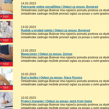
14.02.2023
Pakovanje online porudžbina | Oglasi za posao, Beograd
Omladinska zadruga Bulevar ima najveću ponudu poslova za stude
omladinske zadruge možete pronaći oglas za posao u svim gradovi
13.02.2023
Radnik u prodaji nakita | Oglasi za posao, Beograd
Omladinska zadruga Bulevar ima najveću ponudu poslova za stude
omladinske zadruge možete pronaći oglas za posao u svim gradovi
13.02.2023
Magacioner | Oglasi za posao, Zemun
Omladinska zadruga Bulevar ima najveću ponudu poslova za stude
omladinske zadruge možete pronaći oglas za posao u svim gradovi
10.02.2023
Rad u butiku | Oglasi za posao, Stara Pazova
Omladinska zadruga Bulevar ima najveću ponudu poslova za stude
omladinske zadruge možete pronaći oglas za posao u svim gradovi
10.02.2023
Project manager | Oglasi za posao, work from home
Omladinska zadruga Bulevar ima najveću ponudu poslova za stude
omladinske zadruge možete pronaći oglas za posao u svim gradovi