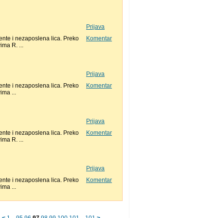
Prijava
nte i nezaposlena lica. Preko
Komentar
ma R. ...
Prijava
nte i nezaposlena lica. Preko
Komentar
ma ...
Prijava
nte i nezaposlena lica. Preko
Komentar
ma R. ...
Prijava
nte i nezaposlena lica. Preko
Komentar
ma ...