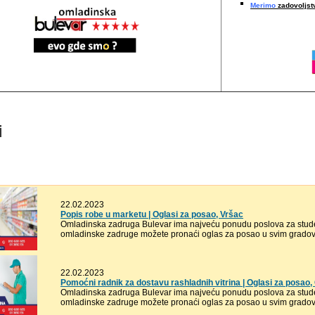
Merimo
zadovoljstv
i
22.02.2023
Popis robe u marketu | Oglasi za posao, Vršac
Omladinska zadruga Bulevar ima najveću ponudu poslova za stude
omladinske zadruge možete pronaći oglas za posao u svim gradovi
22.02.2023
Pomoćni radnik za dostavu rashladnih vitrina | Oglasi za posao
Omladinska zadruga Bulevar ima najveću ponudu poslova za stude
omladinske zadruge možete pronaći oglas za posao u svim gradovi