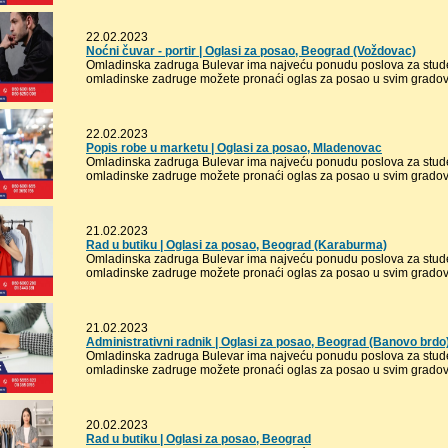
22.02.2023
Noćni čuvar - portir | Oglasi za posao, Beograd (Voždovac)
Omladinska zadruga Bulevar ima najveću ponudu poslova za stude
omladinske zadruge možete pronaći oglas za posao u svim gradovi
22.02.2023
Popis robe u marketu | Oglasi za posao, Mladenovac
Omladinska zadruga Bulevar ima najveću ponudu poslova za stude
omladinske zadruge možete pronaći oglas za posao u svim gradovi
21.02.2023
Rad u butiku | Oglasi za posao, Beograd (Karaburma)
Omladinska zadruga Bulevar ima najveću ponudu poslova za stude
omladinske zadruge možete pronaći oglas za posao u svim gradovi
21.02.2023
Administrativni radnik | Oglasi za posao, Beograd (Banovo brdo
Omladinska zadruga Bulevar ima najveću ponudu poslova za stude
omladinske zadruge možete pronaći oglas za posao u svim gradovi
20.02.2023
Rad u butiku | Oglasi za posao, Beograd