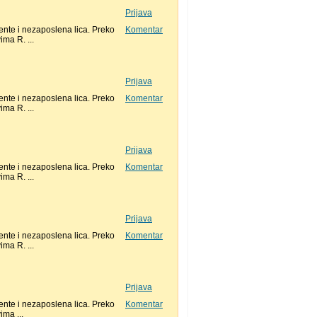
Prijava
nte i nezaposlena lica. Preko
Komentar
ma R. ...
Prijava
nte i nezaposlena lica. Preko
Komentar
ma R. ...
Prijava
nte i nezaposlena lica. Preko
Komentar
ma R. ...
Prijava
nte i nezaposlena lica. Preko
Komentar
ma R. ...
Prijava
nte i nezaposlena lica. Preko
Komentar
ma ...