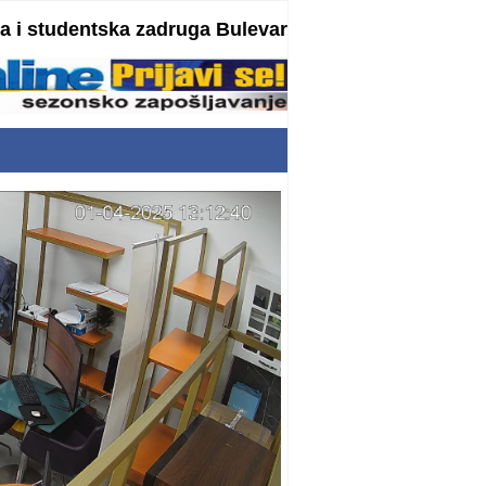
 i studentska zadruga Bulevar