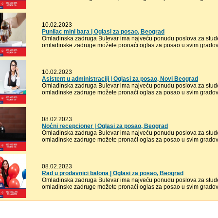
10.02.2023
Punilac mini bara | Oglasi za posao, Beograd
Omladinska zadruga Bulevar ima najveću ponudu poslova za stude
omladinske zadruge možete pronaći oglas za posao u svim gradovi
10.02.2023
Asistent u administraciji | Oglasi za posao, Novi Beograd
Omladinska zadruga Bulevar ima najveću ponudu poslova za stude
omladinske zadruge možete pronaći oglas za posao u svim gradovi
08.02.2023
Noćni recepcioner | Oglasi za posao, Beograd
Omladinska zadruga Bulevar ima najveću ponudu poslova za stude
omladinske zadruge možete pronaći oglas za posao u svim gradovi
08.02.2023
Rad u prodavnici balona | Oglasi za posao, Beograd
Omladinska zadruga Bulevar ima najveću ponudu poslova za stude
omladinske zadruge možete pronaći oglas za posao u svim gradovi