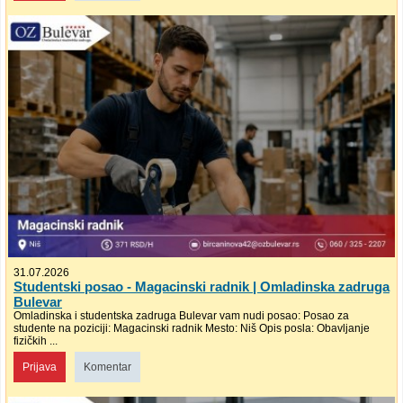
31.07.2026
Studentski posao - Magacinski radnik | Omladinska zadruga
Bulevar
Omladinska i studentska zadruga Bulevar vam nudi posao: Posao za
studente na poziciji: Magacinski radnik Mesto: Niš Opis posla: Obavljanje
fizičkih ...
Prijava
Komentar