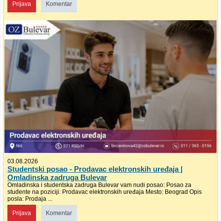
Prijava
Komentar
03.08.2026
Studentski posao - Prodavac elektronskih uređaja |
Omladinska zadruga Bulevar
Omladinska i studentska zadruga Bulevar vam nudi posao: Posao za
studente na poziciji: Prodavac elektronskih uređaja Mesto: Beograd Opis
posla: Prodaja ...
Prijava
Komentar