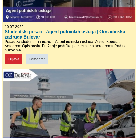
10.07.2026
Studentski posao - Agent putničkih usluga | Omladinska
zadruga Bulevar
Posao za studente na poziciji: Agent putničkih usluga Mesto: Beograd,
Aerodrom Opis posla: Pružanje podrške putnicima na aerodromu Rad na
pultovima ...
Prijava
Komentar