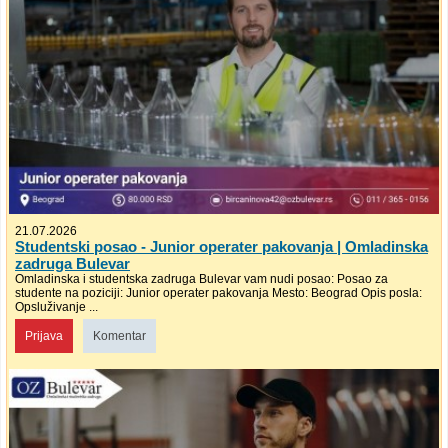
21.07.2026
Studentski posao - Junior operater pakovanja | Omladinska
zadruga Bulevar
Omladinska i studentska zadruga Bulevar vam nudi posao: Posao za
studente na poziciji: Junior operater pakovanja Mesto: Beograd Opis posla:
Opsluživanje ...
Prijava
Komentar