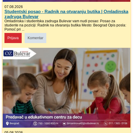
07.08.2026
Studentski posao - Radnik na otvaranju butika | Omladinska
zadruga Bulevar
Omladinska i studentska zadruga Bulevar vam nudi posao: Posao za
studente na poziciji: Radnik na otvaranju butika Mesto: Beograd Opis posla:
Pomoć pri ...
Prijava
Komentar
05.08.2026