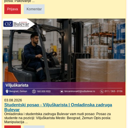
posla: Pakovanje ...
Prijava
Komentar
03.08.2026
Studentski posao - Viljuškarista | Omladinska zadruga
Bulevar
Omladinska i studentska zadruga Bulevar vam nudi posao: Posao za
studente na poziciji: Viljuškarista Mesto: Beograd, Zemun Opis posla:
Manipulacija ...