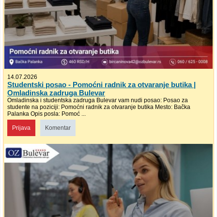
14.07.2026
Studentski posao - Pomoćni radnik za otvaranje butika |
Omladinska zadruga Bulevar
Omladinska i studentska zadruga Bulevar vam nudi posao: Posao za
studente na poziciji: Pomoćni radnik za otvaranje butika Mesto: Bačka
Palanka Opis posla: Pomoć ...
Prijava
Komentar