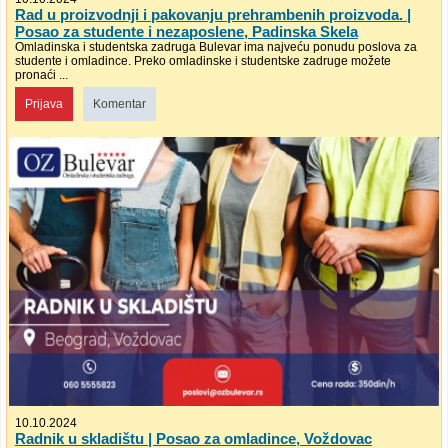
Rad u proizvodnji i pakovanju prehrambenih proizvoda. |
Posao za studente i nezaposlene, Padinska Skela
Omladinska i studentska zadruga Bulevar ima najveću ponudu poslova za
studente i omladince. Preko omladinske i studentske zadruge možete
pronaći ...
Prijava
Komentar
10.10.2024
Radnik u skladištu | Posao za omladince, Voždovac