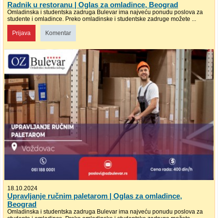
Radnik u restoranu | Oglas za omladince, Beograd
Omladinska i studentska zadruga Bulevar ima najveću ponudu poslova za
studente i omladince. Preko omladinske i studentske zadruge možete ...
Prijava
Komentar
18.10.2024
Upravljanje ručnim paletarom | Oglas za omladince,
Beograd
Omladinska i studentska zadruga Bulevar ima najveću ponudu poslova za