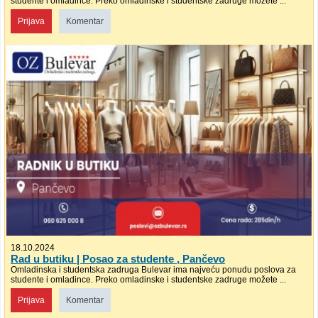
studente i omladince. Preko omladinske i studentske zadruge možete ...
Prijava
Komentar
18.10.2024
Rad u butiku | Posao za studente , Pančevo
Omladinska i studentska zadruga Bulevar ima najveću ponudu poslova za
studente i omladince. Preko omladinske i studentske zadruge možete ...
Prijava
Komentar