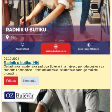
09.10.2024
Radnik u butiku, Niš
Omladinska i studentska zadruga Bulevar ima najveću ponudu poslova za
studente i omladince. Preko omladinske i studentske zadruge možete
pronaći ...
Prijava
Komentar