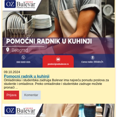
09.10.2024
Pomocni radnik u kuhinji
Omladinska i studentska zadruga Bulevar ima najveću ponudu poslova za
studente i omladince. Preko omladinske i studentske zadruge možete
pronaći ...
Prijava
Komentar