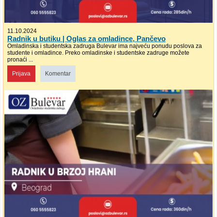
11.10.2024
Radnik u butiku | Oglas za omladince, Pančevo
Omladinska i studentska zadruga Bulevar ima najveću ponudu poslova za
studente i omladince. Preko omladinske i studentske zadruge možete
pronaći ...
Prijava
Komentar