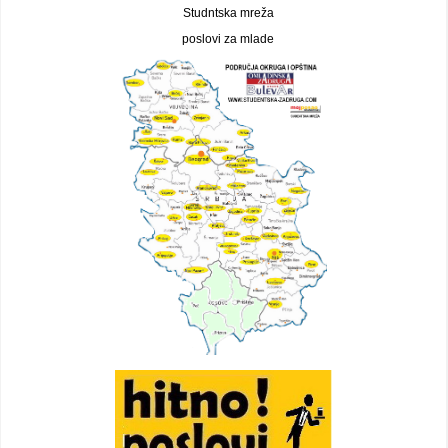
Studntska mreža
poslovi za mlade