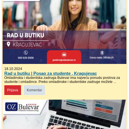
18.10.2024
Rad u butiku | Posao za studente , Kragujevac
Omladinska i studentska zadruga Bulevar ima najveću ponudu poslova za
studente i omladince. Preko omladinske i studentske zadruge možete ...
Prijava
Komentar