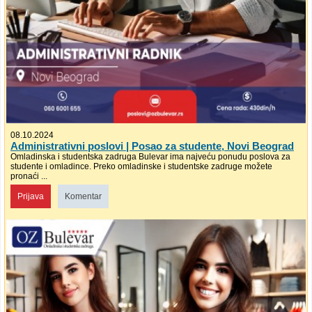
08.10.2024
Administrativni poslovi | Posao za studente, Novi Beograd
Omladinska i studentska zadruga Bulevar ima najveću ponudu poslova za
studente i omladince. Preko omladinske i studentske zadruge možete
pronaći ...
Prijava
Komentar