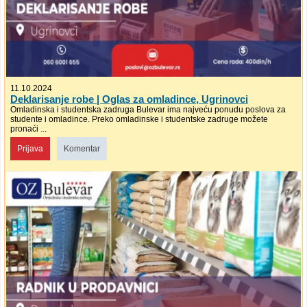
11.10.2024
Deklarisanje robe | Oglas za omladince, Ugrinovci
Omladinska i studentska zadruga Bulevar ima najveću ponudu poslova za
studente i omladince. Preko omladinske i studentske zadruge možete
pronaći ...
Prijava
Komentar