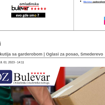
Merimo
zadovoljstv
i
 kutija sa garderobom | Oglasi za posao, Smederevo
18. 01. 2023 - 14:11