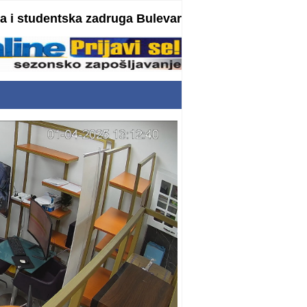
 i studentska zadruga Bulevar