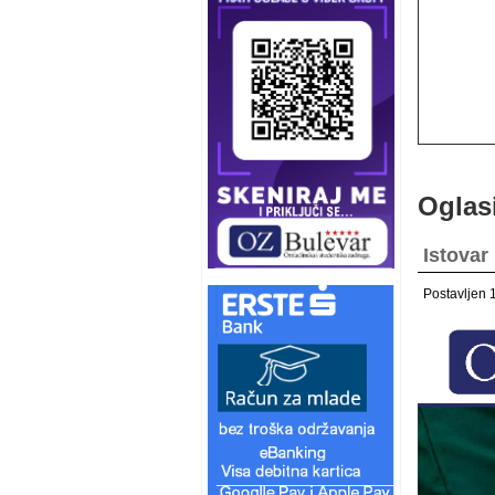
Oglas
Istovar
Postavljen 