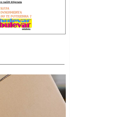
o naših klijenata