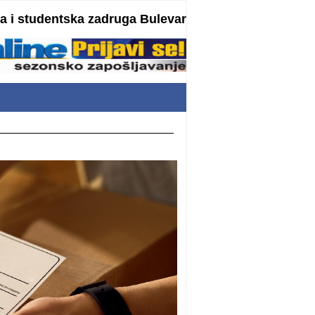
 i studentska zadruga Bulevar