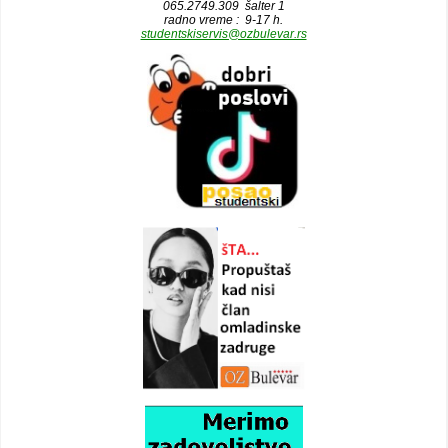
065.2749.309 šalter 1
radno vreme : 9-17 h.
studentskiservis@ozbulevar.rs