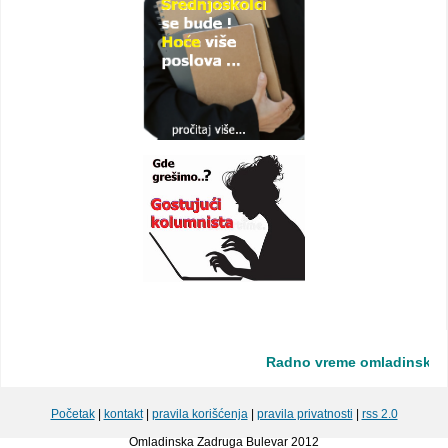
Radno vreme omladinske zadr
Početak
|
kontakt
|
pravila korišćenja
|
pravila privatnosti
|
rss 2.0
Omladinska Zadruga Bulevar 2012