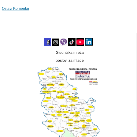
Ostavi Komentar
Studntska mreža
poslovi za mlade