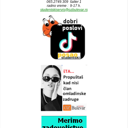
065.2749.309 šalter 1
radno vreme : 9-17 h.
studentskiservis@ozbulevar.rs