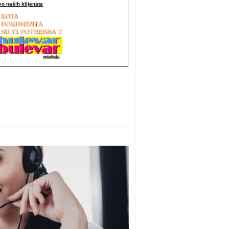
o naših klijenata