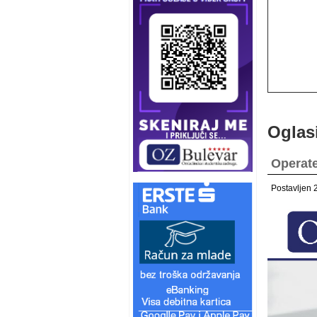
Oglas
Operate
Postavljen 