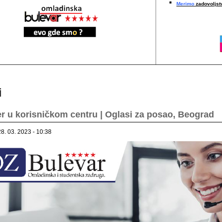
Merimo
zadovoljstv
i
r u korisničkom centru | Oglasi za posao, Beograd
28. 03. 2023 - 10:38