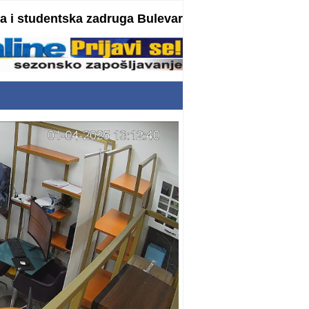
 i studentska zadruga Bulevar