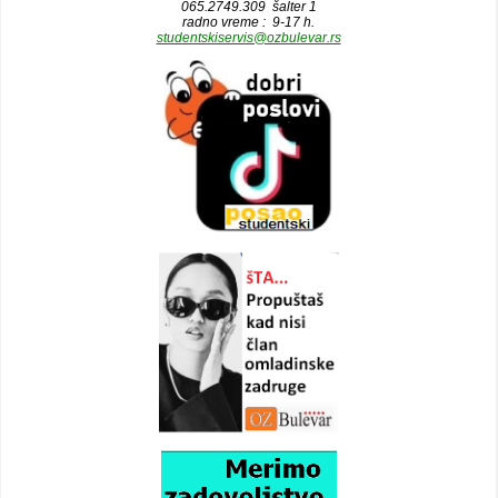
065.2749.309 šalter 1
radno vreme : 9-17 h.
studentskiservis@ozbulevar.rs