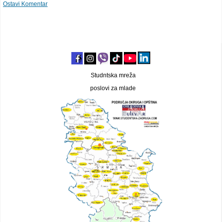
Ostavi Komentar
Studntska mreža
poslovi za mlade