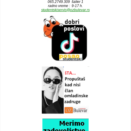
065.2749.309 šalter 1
radno vreme : 9-17 h.
studentskiservis@ozbulevar.rs