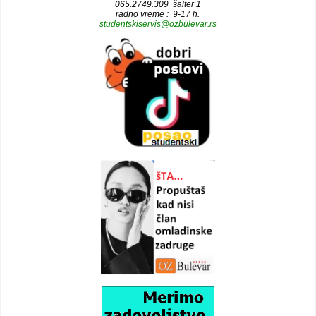
065.2749.309 šalter 1
radno vreme : 9-17 h.
studentskiservis@ozbulevar.rs