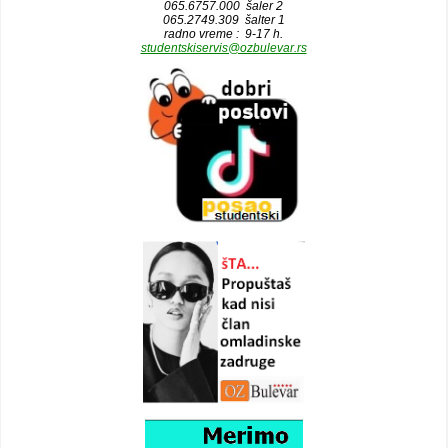
065.6757.000 šaler 2
065.2749.309 šalter 1
radno vreme : 9-17 h.
studentskiservis@ozbulevar.rs