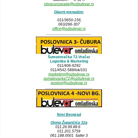
obracunzarada@ozbulevar.rs
Glavni menadzer
011/3650-156,
063/266-307
office@ozbulevar.rs
_____________________
Šumatovačka 72-Vračar
Logistika & Marketing
011/406-9292
011/4542-588/lok/101
marketing@ozbulevar.rs
sumatovacka72@ozbulevar.rs
poslovi@ozbulevar.rs
______________________
Novi Beograd
Otona Župančića 32a
011.26.99.88.6
011.201.5759
061.188.0001 šalter 3