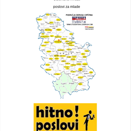
poslovi za mlade