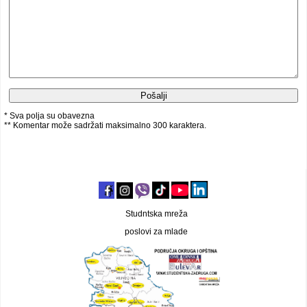
* Sva polja su obavezna
** Komentar može sadržati maksimalno 300 karaktera.
Studntska mreža
poslovi za mlade