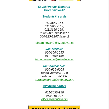
Savski venac, Beograd
Bircaninova 42
Studentski servis
011/3650-156,
011/3650-157
,
011/3650-159,
060/6000-290 šalter 1
060/325-2207 šalter 2
bircaninova42@ozbulevar.rs
komercijala:
060/600-1655
011-3650-159
bircaninova42@ozbulevar.rs
računovodstvo:
060-625-0008
radno vreme: 8-17 h
subotom : 8-12 h
obracunzarada@ozbulevar.rs
Glavni menadzer
011/3650-156,
063/266-307
office@ozbulevar.rs
_____________________