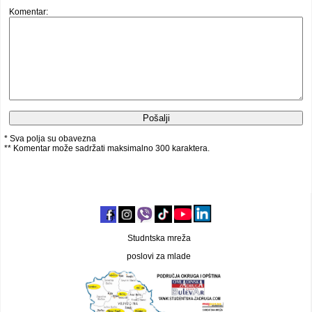
Komentar:
* Sva polja su obavezna
** Komentar može sadržati maksimalno 300 karaktera.
Studntska mreža
poslovi za mlade