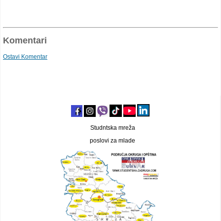
Komentari
Ostavi Komentar
Studntska mreža
poslovi za mlade