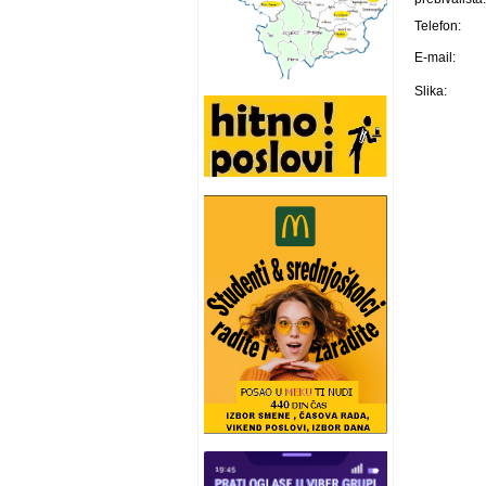
Telefon:
E-mail:
Slika: