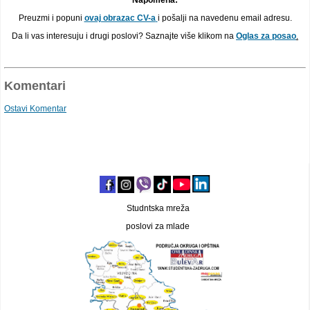
Preuzmi i popuni
ovaj obrazac CV-a
i pošalji na navedenu email adresu.
Da li vas interesuju i drugi poslovi? Saznajte više klikom na
Oglas za posao
.
Komentari
Ostavi Komentar
Studntska mreža
poslovi za mlade