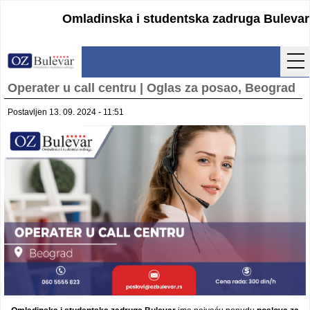
Omladinska i studentska zadruga Bulevar
Operater u call centru | Oglas za posao, Beograd
Početna
Postavljen 13. 09. 2024 - 11:51
Usluge
Uputstva
Cenovnik
Kontakt
Lokacija
Pristupanje
Obrasci