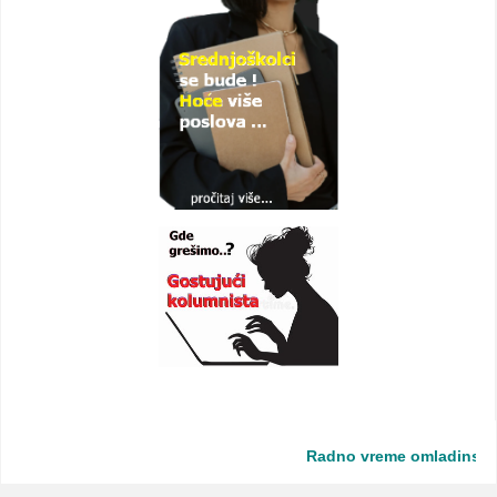
Radno vreme omladinske zad