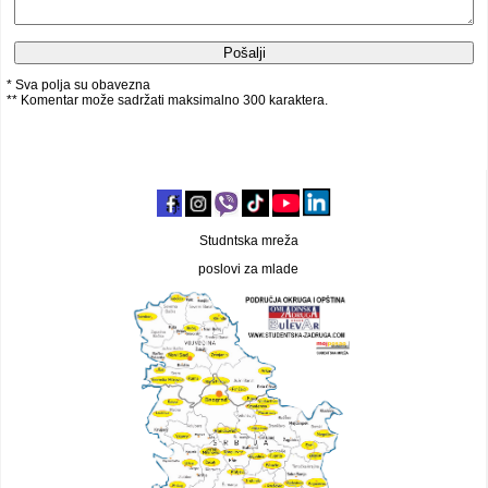
* Sva polja su obavezna
** Komentar može sadržati maksimalno 300 karaktera.
Studntska mreža
poslovi za mlade