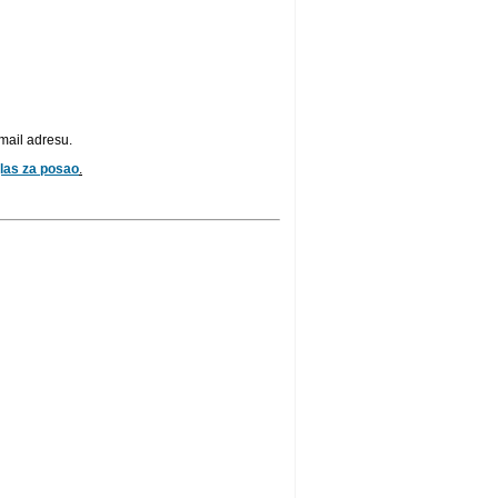
mail adresu.
las za posao
.