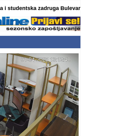
 i studentska zadruga Bulevar