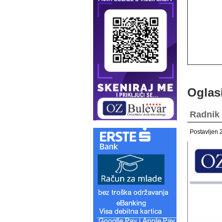
Oglas
Radnik 
Postavljen 