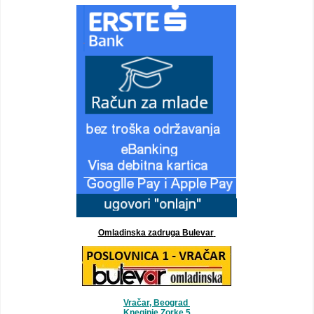
Omladinska zadruga Bulevar
Vračar, Beograd
Kneginje Zorke 5