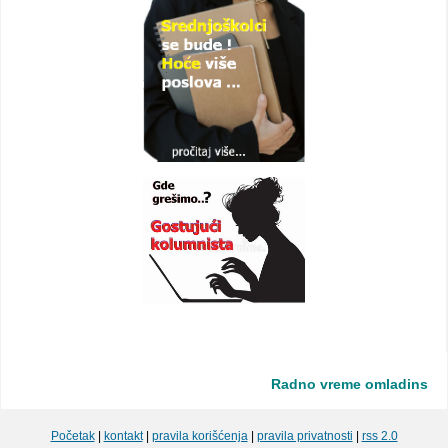
Radno vreme omladinske zad
Početak
|
kontakt
|
pravila korišćenja
|
pravila privatnosti
|
rss 2.0