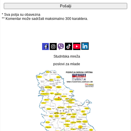
* Sva polja su obavezna
** Komentar može sadržati maksimalno 300 karaktera.
Studntska mreža
poslovi za mlade