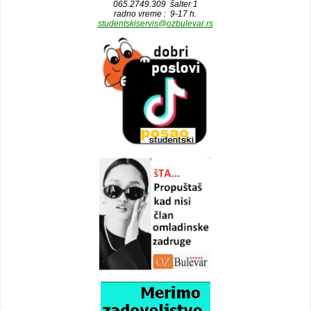
065.2749.309 šalter 1
radno vreme : 9-17 h.
studentskiservis@ozbulevar.rs