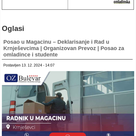
Oglasi
Posao u Magacinu – Deklarisanje i Rad u
Krnješevcima | Organizovan Prevoz | Posao za
omladince i studente
Postavljen 13. 12. 2024 - 14:07