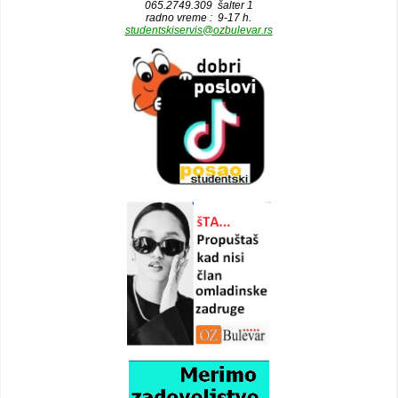
065.2749.309 šalter 1
radno vreme : 9-17 h.
studentskiservis@ozbulevar.rs