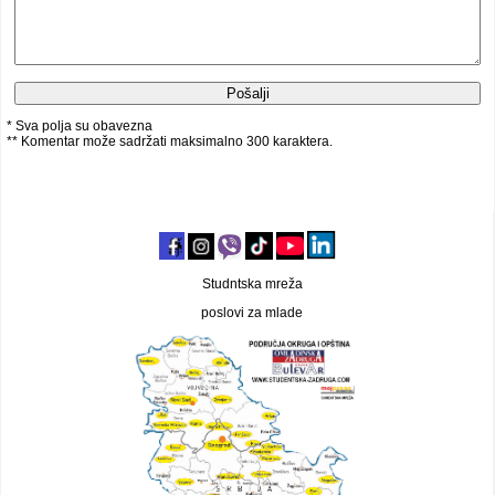
* Sva polja su obavezna
** Komentar može sadržati maksimalno 300 karaktera.
Studntska mreža
poslovi za mlade