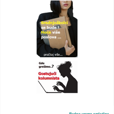
Radno vreme omladinske za