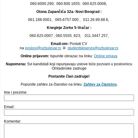
060.6000.290; 060.600.1655: 060.625.0008,
Otona Zupančića 32a- Novi Beograd :
061.188.0001; 065.6757.000 ; 011.26.99.88.6,
Kneginje Zorke 5-Vračar :
060.625.0007 ; 060.5555. 823; 011.3447.257,
Email-om:
Poslati CV
na
poslovi@ozbulevar.rs
ili
studentskiservis@ozbulevar.rs
Online prijavom
:
Ispunite obrazac na linku:
Online prijava
Napomena:
Svi kandidati koji ispunjavaju uslove biće pozvani u poslovnicu
Omladinske zadruge
Postanite član zadruge!
Popunite zahtev za članstvo na linku:
Zahtev za članstvo
.
Ime i prezime:
Email:
Komentar: