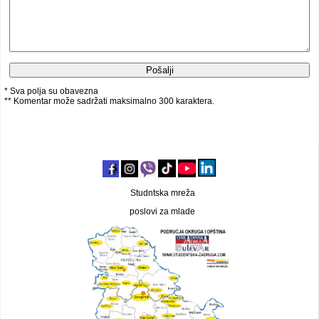
* Sva polja su obavezna
** Komentar može sadržati maksimalno 300 karaktera.
Studntska mreža
poslovi za mlade