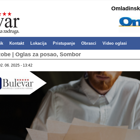
Omladinska
ik
Kontakt
Lokacija
Pristupanje
Obrasci
Video oglasi
obe | Oglas za posao, Sombor
02. 06. 2025 - 13:42