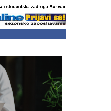
 i studentska zadruga Bulevar