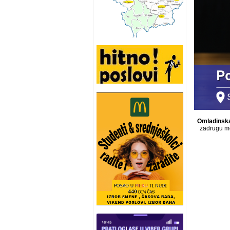
Omladinska
zadrugu m