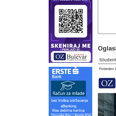
Oglas
Student
Postavljen 