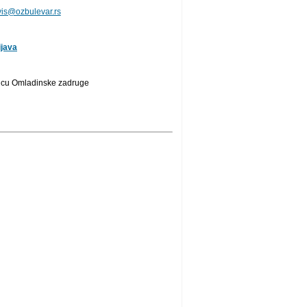
vis@ozbulevar.rs
ijava
ic
u Omladinske zadruge