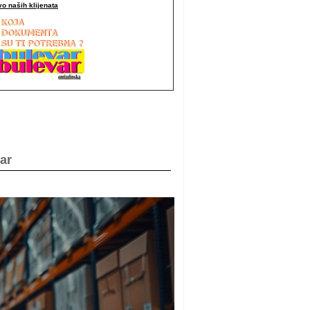
o naših klijenata
ar