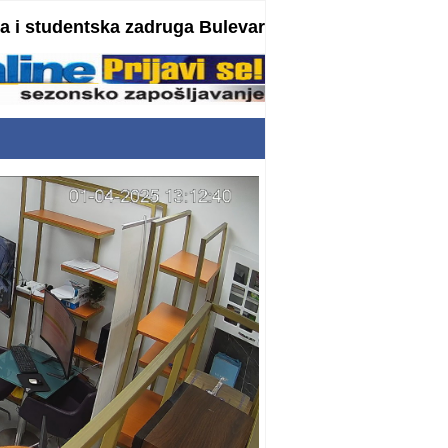
 i studentska zadruga Bulevar