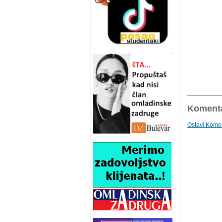
Komenta
Ostavi Kome