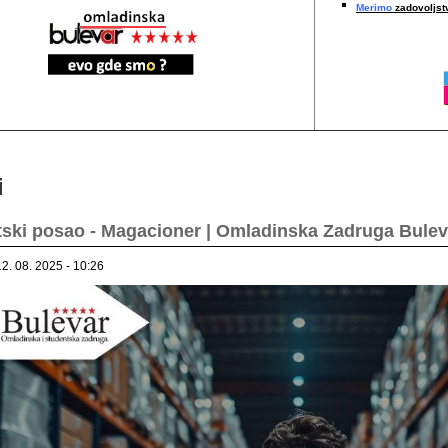
Merimo
zadovoljstv
i
ski posao - Magacioner | Omladinska Zadruga Bulev
12. 08. 2025 - 10:26