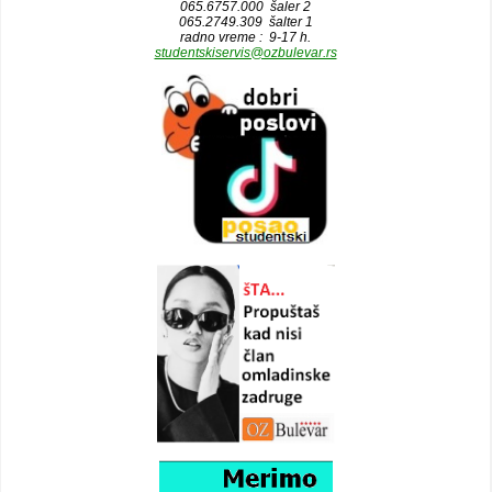
065.6757.000 šaler 2
065.2749.309 šalter 1
radno vreme : 9-17 h.
studentskiservis@ozbulevar.rs