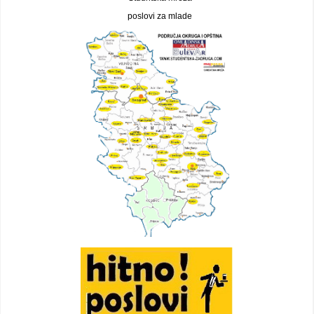
poslovi za mlade