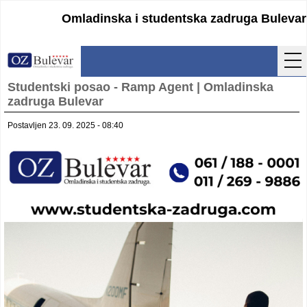
Omladinska i studentska zadruga Bulevar
Studentski posao - Ramp Agent | Omladinska
Početna
zadruga Bulevar
Usluge
Postavljen 23. 09. 2025 - 08:40
Uputstva
Cenovnik
Kontakt
Lokacija
Pristupanje
Obrasci