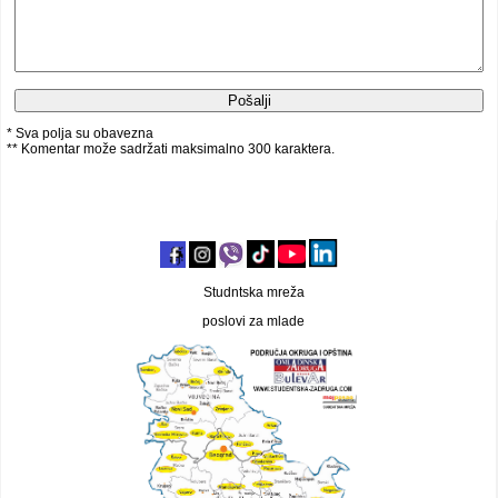
* Sva polja su obavezna
** Komentar može sadržati maksimalno 300 karaktera.
Studntska mreža
poslovi za mlade