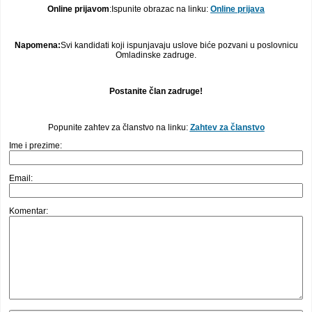
Online prijavom
:Ispunite obrazac na linku:
Online prijava
Napomena:
Svi kandidati koji ispunjavaju uslove biće pozvani u poslovnicu
Omladinske zadruge.
Postanite član zadruge!
Popunite zahtev za članstvo na linku:
Zahtev za članstvo
Ime i prezime:
Email:
Komentar: