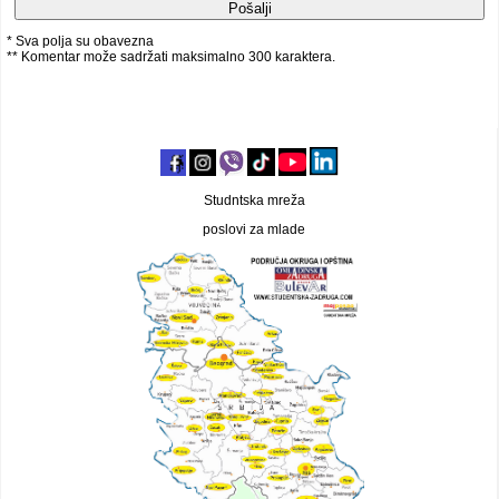
* Sva polja su obavezna
** Komentar može sadržati maksimalno 300 karaktera.
Studntska mreža
poslovi za mlade