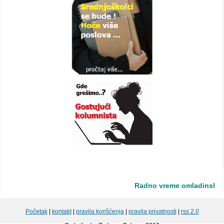
Radno vreme omladinske zadr
Početak
|
kontakt
|
pravila korišćenja
|
pravila privatnosti
|
rss 2.0