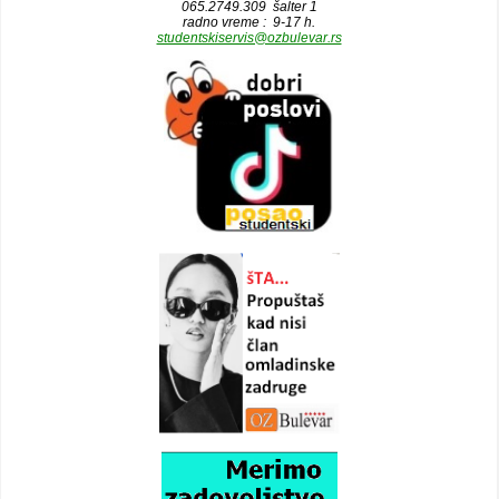
065.2749.309 šalter 1
radno vreme : 9-17 h.
studentskiservis@ozbulevar.rs