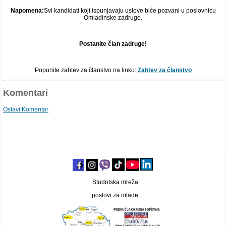
Napomena:
Svi kandidati koji ispunjavaju uslove biće pozvani u poslovnicu
Omladinske zadruge.
Postanite član zadruge!
Popunite zahtev za članstvo na linku:
Zahtev za članstvo
Komentari
Ostavi Komentar
Studntska mreža
poslovi za mlade