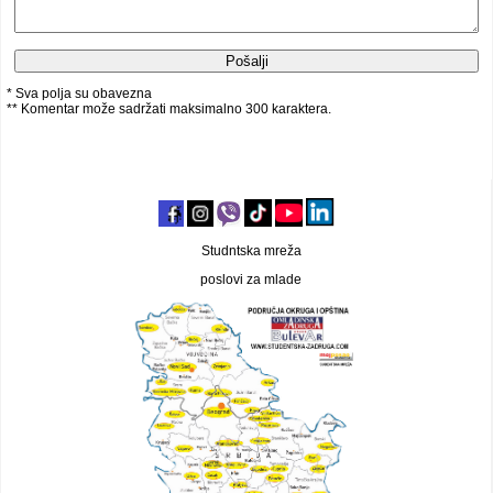
* Sva polja su obavezna
** Komentar može sadržati maksimalno 300 karaktera.
Studntska mreža
poslovi za mlade