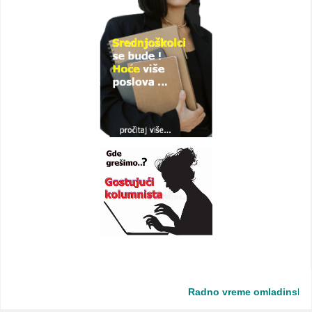
Radno vreme omladinske zadr