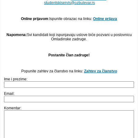
studentskiservis@ozbulevar.rs
Online prijavom
:Ispunite obrazac na linku:
Online prijava
Napomena:
Svi kandidati koji ispunjavaju uslove biće pozvani u poslovnicu
Omladinske zadruge.
Postanite član zadruge!
Popunite zahtev za članstvo na linku:
Zahtev za članstvo
Ime i prezime:
Email:
Komentar: