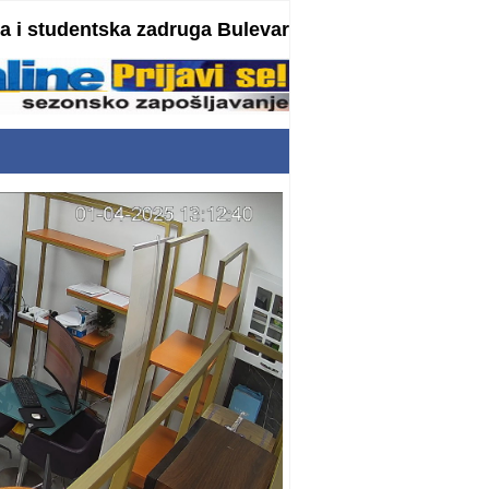
 i studentska zadruga Bulevar