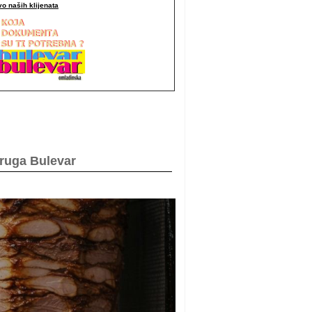
o naših klijenata
druga Bulevar