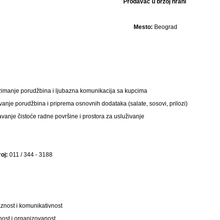
Prodavac u brzoj hrani
Mesto:
Beograd
imanje porudžbina i ljubazna komunikacija sa kupcima
anje porudžbina i priprema osnovnih dodataka (salate, sosovi, prilozi)
vanje čistoće radne površine i prostora za usluživanje
oj:
011 / 344 - 3188
znost i komunikativnost
ost i organizovanost