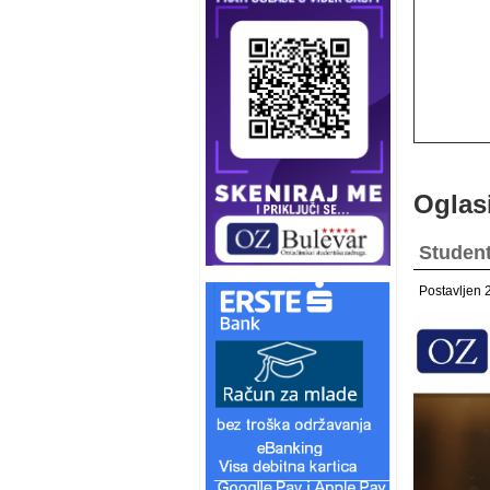
Oglas
Student
Postavljen 