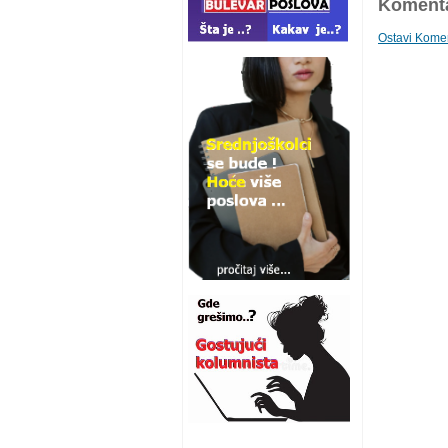
Komenta
Ostavi Kome