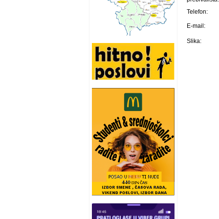
Telefon:
E-mail:
Slika: