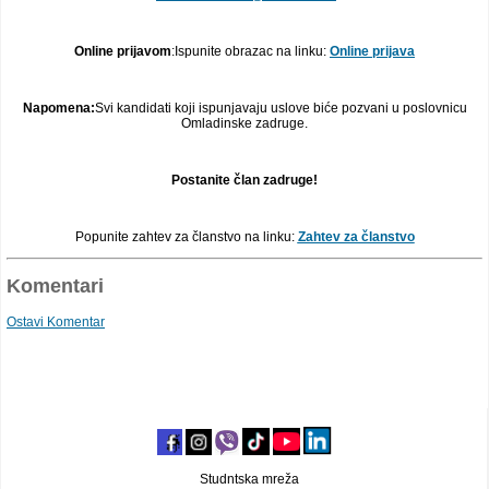
Online prijavom
:Ispunite obrazac na linku:
Online prijava
Napomena:
Svi kandidati koji ispunjavaju uslove biće pozvani u poslovnicu
Omladinske zadruge.
Postanite član zadruge!
Popunite zahtev za članstvo na linku:
Zahtev za članstvo
Komentari
Ostavi Komentar
Studntska mreža