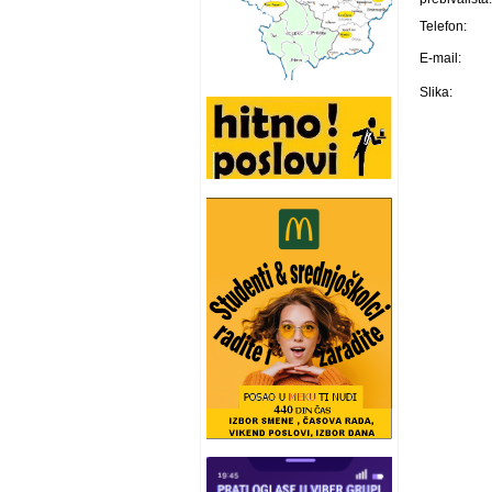
Telefon:
E-mail:
Slika: