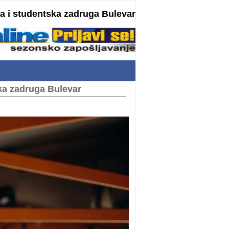
 i studentska zadruga Bulevar
ka zadruga Bulevar