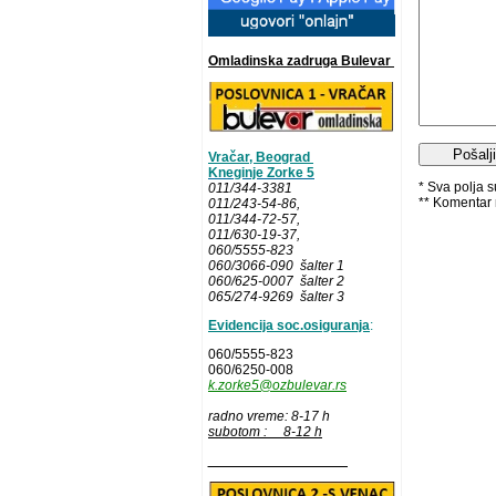
Omladinska zadruga Bulevar
Vračar, Beograd
Kneginje Zorke 5
* Sva polja 
011/344-3381
** Komentar 
011/243-54-86
,
011/344-72-57,
011/630-19-37,
060/5555-823
060/3066-090 šalter 1
060/625-0007 šalter 2
065/274-9269 šalter 3
Evidencija soc.osiguranja
:
060/5555-823
060/6250-008
k.zorke5@ozbulevar.rs
radno vreme: 8-17 h
subotom : 8-12 h
__________________