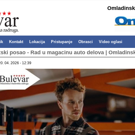
Omladinska
ik
Kontakt
Lokacija
Pristupanje
Obrasci
Video oglasi
ski posao - Rad u magacinu auto delova | Omladins
20. 04. 2026 - 12:39