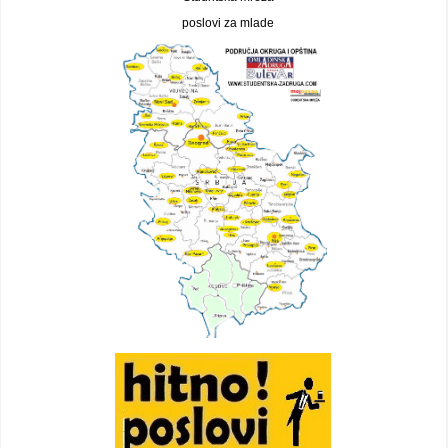
poslovi za mlade