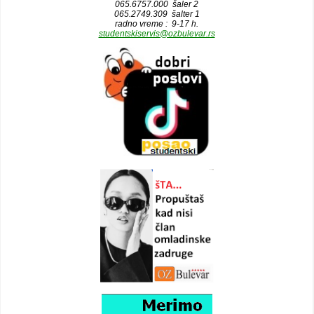
065.6757.000 šaler 2
065.2749.309 šalter 1
radno vreme : 9-17 h.
studentskiservis@ozbulevar.rs