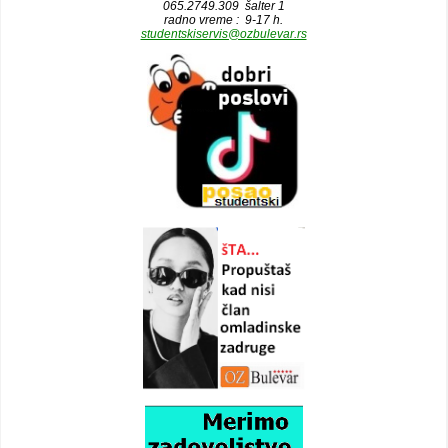
065.2749.309 šalter 1
radno vreme : 9-17 h.
studentskiservis@ozbulevar.rs