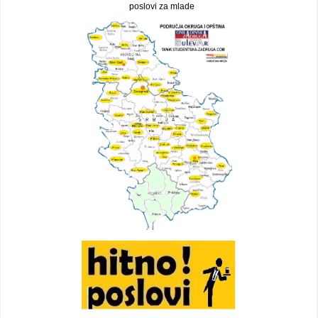
poslovi za mlade