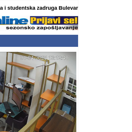
 i studentska zadruga Bulevar