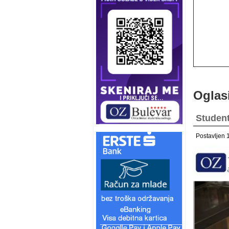
Oglas
Student
Postavljen 