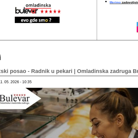
Merimo
zadovoljstv
i
ski posao - Radnik u pekari | Omladinska zadruga B
11. 05. 2026 - 10:35