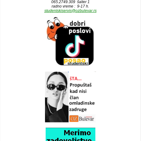
065.2749.309 šalter 1
radno vreme : 9-17 h.
studentskiservis@ozbulevar.rs