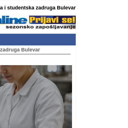
 i studentska zadruga Bulevar
 zadruga Bulevar