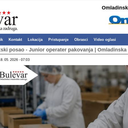
Omladinska
ik
Kontakt
Lokacija
Pristupanje
Obrasci
Video oglasi
ski posao - Junior operater pakovanja | Omladinska
18. 05. 2026 - 07:03