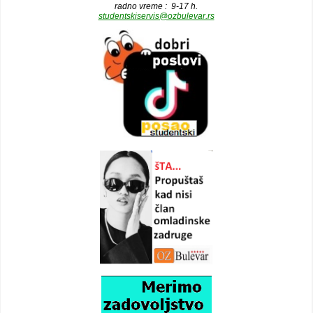
radno vreme : 9-17 h.
studentskiservis@ozbulevar.rs