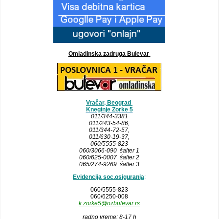
Omladinska zadruga Bulevar
Vračar, Beograd
Kneginje Zorke 5
011/344-3381
011/243-54-86
,
011/344-72-57,
011/630-19-37,
060/5555-823
060/3066-090 šalter 1
060/625-0007 šalter 2
065/274-9269 šalter 3
Evidencija soc.osiguranja
:
060/5555-823
060/6250-008
k.zorke5@ozbulevar.rs
radno vreme: 8-17 h