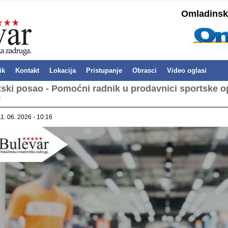
Omladinska
ik
Kontakt
Lokacija
Pristupanje
Obrasci
Video oglasi
ski posao - Pomoćni radnik u prodavnici sportske 
r
11. 06. 2026 - 10:16